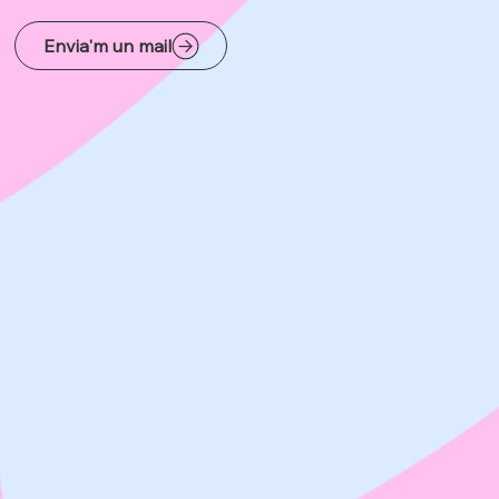
Envia'm un mail