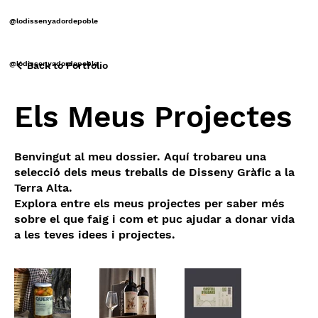
@lodissenyadordepoble
@lodissenyadordepoble
Back to Portfolio
Els Meus Projectes
Benvingut al meu dossier. Aquí trobareu una
selecció dels meus treballs de Disseny Gràfic a la
Terra Alta.
Explora entre els meus projectes per saber més
sobre el que faig i com et puc ajudar a donar vida
a les teves idees i projectes.